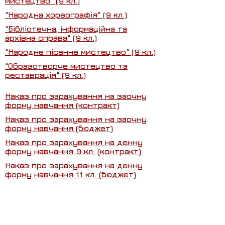
мистецтво" (9 кл.)
"Народна хореографія" (9 кл.)
"Бібліотечна, інформаційна та
архівна справа" (9 кл.)
"Народне пісенне мистецтво" (9 кл.)
"Образотворче мистецтво та
реставрація" (9 кл.)
Наказ про зарахування на заочну
форму навчання (контракт)
Наказ про зарахування на заочну
форму навчання (бюджет)
Наказ про зарахування на денну
форму навчання 9 кл. (контракт)
Наказ про зарахування на денну
форму навчання 11 кл. (бюджет)