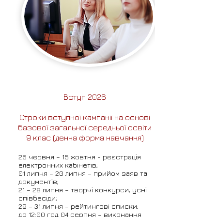
Вступ 2026
Строки вступної кампанії на основі
базової загальної середньої освіти
9 клас (денна форма навчання)
25 червня – 15 жовтня - реєстрація
електронних кабінетів;
01 липня – 20 липня – прийом заяв та
документів;
21 – 28 липня – творчі конкурси, усні
співбесіди;
29 – 31 липня – рейтингові списки;
до 12:00 год 04 серпня – виконання