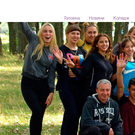
Олександрійсь
Головна
Новини
Коледж