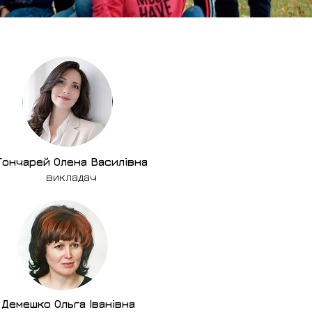
Гончарей Олена Василівна
викладач
Демешко Ольга Іванівна