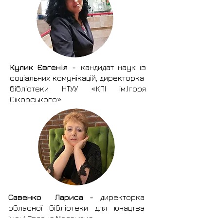
Кулик Євгенія -
кандидат наук із
соціальних комунікацій, директорка
бібліотеки НТУУ «КПІ ім.Ігоря
Сікорського»
Савенко Лариса -
директорка
обласної бібліотеки для юнацтва