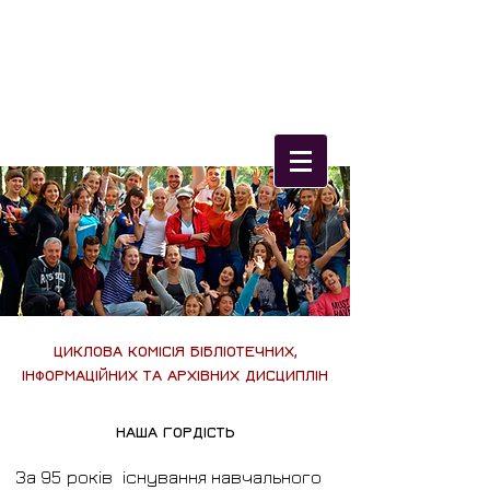
Олександрійський
фаховий коледж
культури і мистецтв
ЦИКЛОВА КОМІСІЯ БІБЛІОТЕЧНИХ,
ІНФОРМАЦІЙНИХ ТА АРХІВНИХ ДИСЦИПЛІН
НАША ГОРДІСТЬ
За 95 років існування навчального