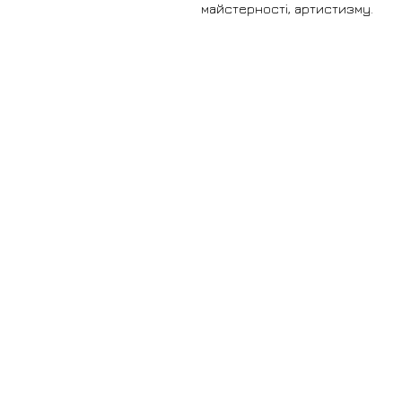
майстерності, артистизму.