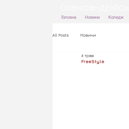
Олександрійсь
Головна
Новини
Коледж
All Posts
Новини
4 трав.
FreeStyle