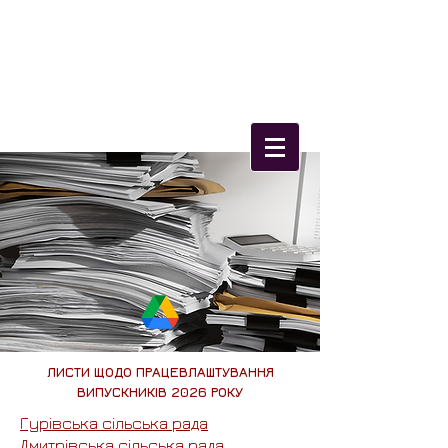
Олександрійський
фаховий коледж
культури і мистецтв
ЛИСТИ ЩОДО ПРАЦЕВЛАШТУВАННЯ
ВИПУСКНИКІВ 2026 РОКУ
Гурівська сільська рада
Дмитрівська сільська рада