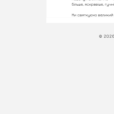
більше, яскравіше, гучн
Ми святкуємо великий 
© 202