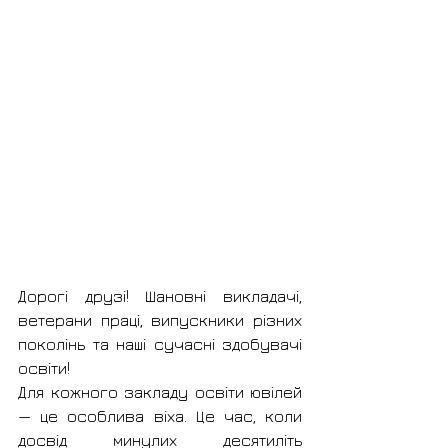
Дорогі друзі! Шановні викладачі, 
ветерани праці, випускники різних 
поколінь та наші сучасні здобувачі 
освіти!
Для кожного закладу освіти ювілей 
— це особлива віха. Це час, коли 
досвід минулих десятиліть 