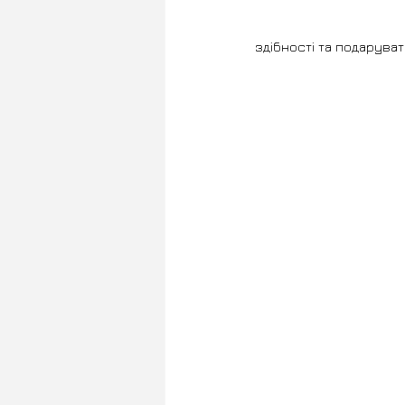
здібності та подаруват