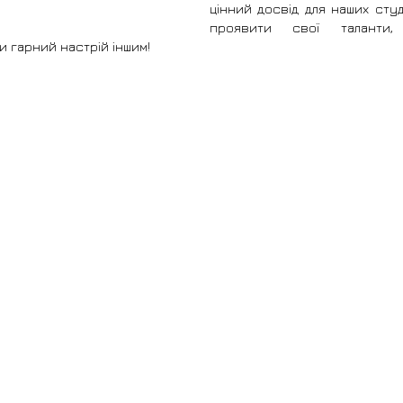
цінний досвід для наших студе
проявити свої таланти, о
и гарний настрій іншим!