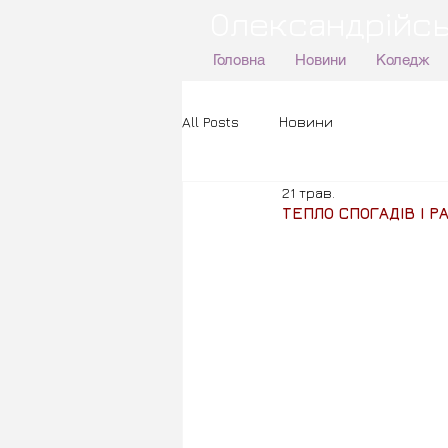
Олександрійсь
Головна
Новини
Коледж
All Posts
Новини
21 трав.
ТЕПЛО СПОГАДІВ І Р