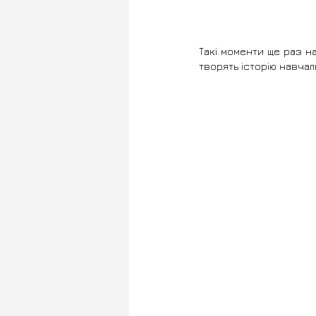
Такі моменти ще раз наг
творять історію навчал