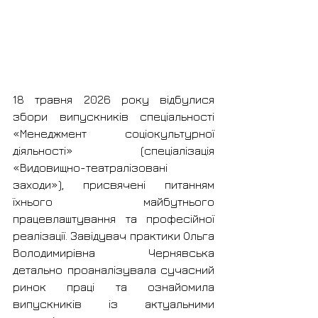
18 травня 2026 року відбулися 
збори випускників спеціальності 
«Менеджмент соціокультурної 
діяльності» (спеціалізація 
«Видовищно-театралізовані 
заходи»), присвячені питанням 
їхнього майбутнього 
працевлаштування та професійної 
реалізації. Завідувач практики Ольга 
Володимирівна Чернявська 
детально проаналізувала сучасний 
ринок праці та ознайомила 
випускників із актуальними 