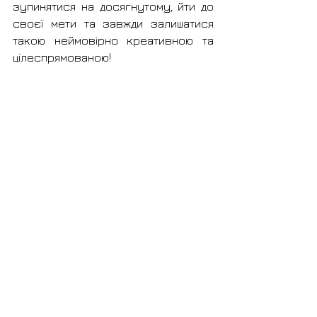
зупинятися на досягнутому, йти до 
своєї мети та завжди залишатися 
такою неймовірно креативною та 
цілеспрямованою!