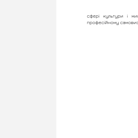
сфері культури і ми
професійному самовизн