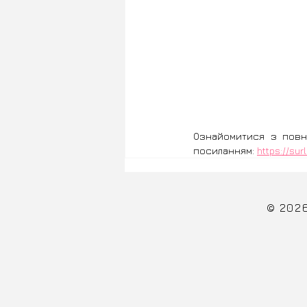
Ознайомитися з повн
посиланням: 
https://sur
© 202