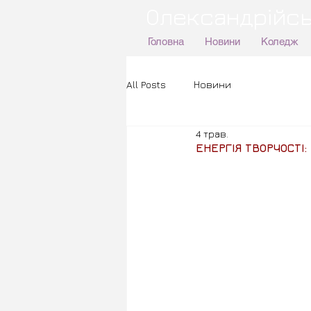
Олександрійсь
Головна
Новини
Коледж
All Posts
Новини
4 трав.
ЕНЕРГІЯ ТВОРЧОСТІ: