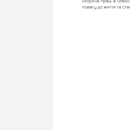
Охорона праці в Олекс
повагу до життя та ст